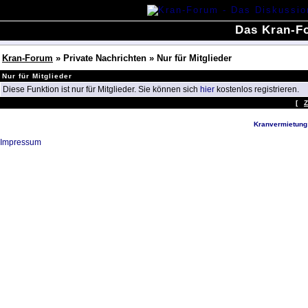
Das Kran-Fo
Kran-Forum
» Private Nachrichten » Nur für Mitglieder
Nur für Mitglieder
Diese Funktion ist nur für Mitglieder. Sie können sich
hier
kostenlos registrieren.
[
Kranvermietung
Impressum