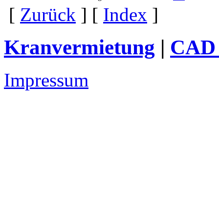
[
Zurück
] [
Index
]
Kranvermietung
|
CAD 
Impressum