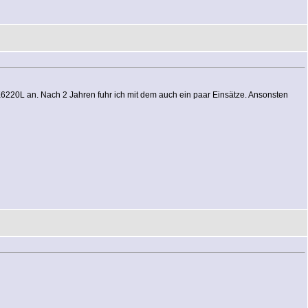
GMK6220L an. Nach 2 Jahren fuhr ich mit dem auch ein paar Einsätze. Ansonsten