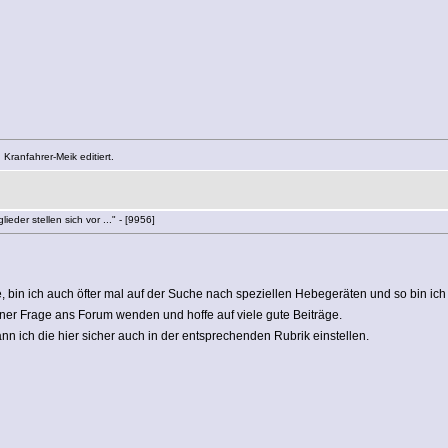
ranfahrer-Meik editiert.
ieder stellen sich vor ..." - [9956]
te, bin ich auch öfter mal auf der Suche nach speziellen Hebegeräten und so bin 
iner Frage ans Forum wenden und hoffe auf viele gute Beiträge.
nn ich die hier sicher auch in der entsprechenden Rubrik einstellen.