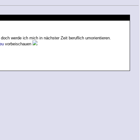
ch werde ich mich in nächster Zeit beruflich umorientieren.
.eu
vorbeischauen