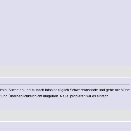
chechin. Suche ab und zu nach Infos bezüglich Schwertransporte und gebe mir Mühe
und Überheblichkeit nicht umgehen. Na ja, probieren wir es einfach