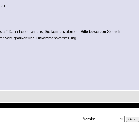
gen.
itz? Dann freuen wir uns, Sie kennenzulernen. Bitte bewerben Sie sich
rer Verfügbarkeit und Einkommensvorstellung.