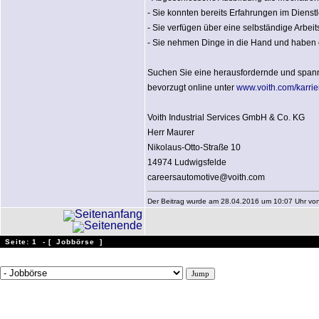
- Sie konnten bereits Erfahrungen im Dien
- Sie verfügen über eine selbständige Arbei
- Sie nehmen Dinge in die Hand und haben 
Suchen Sie eine herausfordernde und spanne
bevorzugt online unter
www.voith.com/karrie
Voith Industrial Services GmbH & Co. KG
Herr Maurer
Nikolaus-Otto-Straße 10
14974 Ludwigsfelde
careersautomotive@voith.com
Der Beitrag wurde am 28.04.2016 um 10:07 Uhr von In
Seite: 1 - [
Jobbörse
]