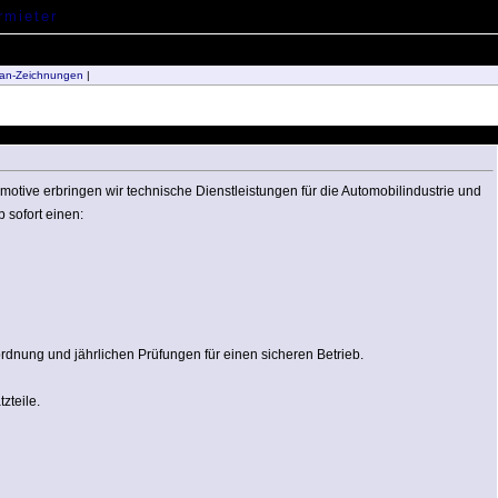
an-Zeichnungen
|
Automotive erbringen wir technische Dienstleistungen für die Automobilindustrie und
 sofort einen:
nung und jährlichen Prüfungen für einen sicheren Betrieb.
zteile.